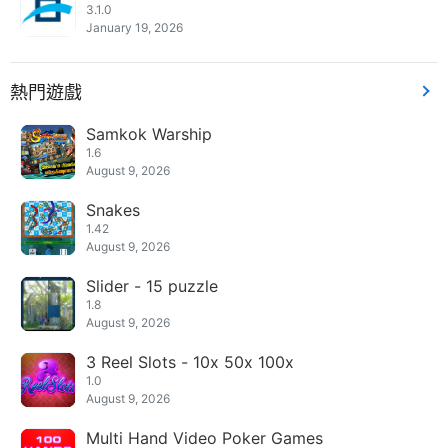
3.1.0
January 19, 2026
熱門遊戲
Samkok Warship
1.6
August 9, 2026
Snakes
1.42
August 9, 2026
Slider - 15 puzzle
1.8
August 9, 2026
3 Reel Slots - 10x 50x 100x
1.0
August 9, 2026
Multi Hand Video Poker Games