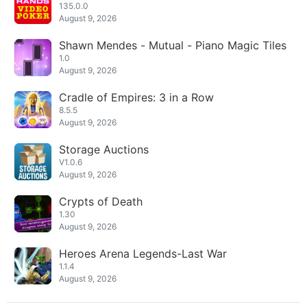
135.0.0
August 9, 2026
Shawn Mendes - Mutual - Piano Magic Tiles
1.0
August 9, 2026
Cradle of Empires: 3 in a Row
8.5.5
August 9, 2026
Storage Auctions
V1.0.6
August 9, 2026
Crypts of Death
1.30
August 9, 2026
Heroes Arena Legends-Last War
1.1.4
August 9, 2026